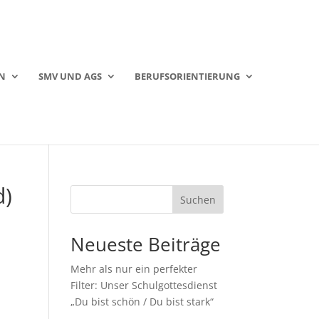
N
SMV UND AGS
BERUFSORIENTIERUNG
d)
Suchen
Neueste Beiträge
Mehr als nur ein perfekter
Filter: Unser Schulgottesdienst
„Du bist schön / Du bist stark“