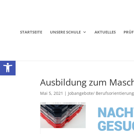
STARTSEITE
UNSERE SCHULE
AKTUELLES
PRÜ
Werkzeugleiste öffnen
Ausbildung zum Masch
Mai 5, 2021
|
Jobangebote/ Berufsorientierun