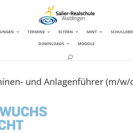
FUNGEN
TERMINE
ELTERN
MINT
SCHULLEBE
DOWNLOADS
MOODLE
inen- und Anlagenführer (m/w/
g