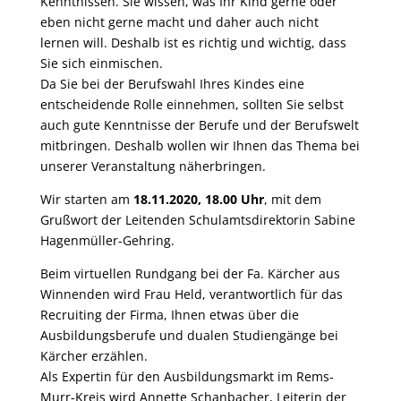
Kenntnissen. Sie wissen, was Ihr Kind gerne oder
eben nicht gerne macht und daher auch nicht
lernen will. Deshalb ist es richtig und wichtig, dass
Sie sich einmischen.
Da Sie bei der Berufswahl Ihres Kindes eine
entscheidende Rolle einnehmen, sollten Sie selbst
auch gute Kenntnisse der Berufe und der Berufswelt
mitbringen. Deshalb wollen wir Ihnen das Thema bei
unserer Veranstaltung näherbringen.
Wir starten am
18.11.2020, 18.00 Uhr
, mit dem
Grußwort der Leitenden Schulamtsdirektorin Sabine
Hagenmüller-Gehring.
Beim virtuellen Rundgang bei der Fa. Kärcher aus
Winnenden wird Frau Held, verantwortlich für das
Recruiting der Firma, Ihnen etwas über die
Ausbildungsberufe und dualen Studiengänge bei
Kärcher erzählen.
Als Expertin für den Ausbildungsmarkt im Rems-
Murr-Kreis wird Annette Schanbacher, Leiterin der