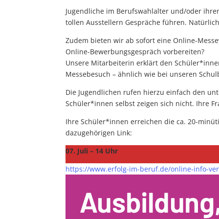
Jugendliche im Berufswahlalter und/oder ihre
tollen Ausstellern Gespräche führen. Natürlich
Zudem bieten wir ab sofort eine Online-Mess
Online-Bewerbungsgespräch vorbereiten?
Unsere Mitarbeiterin erklärt den Schüler*inne
Messebesuch – ähnlich wie bei unseren Schul
Die Jugendlichen rufen hierzu einfach den unt
Schüler*innen selbst zeigen sich nicht. Ihre F
Ihre Schüler*innen erreichen die ca. 20-minü
dazugehörigen Link:
07. Juli – 14 Uhr
https://www.erfolg-im-beruf.de/online-info-ve