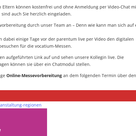
n Eltern können kostenfrei und ohne Anmeldung per Video-Chat mi
 sind auch Sie herzlich eingeladen.
evorbereitung durch unser Team an – Denn wie kann man sich auf 
n dabei einige Tage vor der parentum live per Video den digitalen
besuchen für die vocatium-Messen.
en aufgeführten Link auf und sehen unsere Kollegin live. Die
ragen können sie über ein Chatmodul stellen.
tige
Online-Messevorbereitung
an dem folgenden Termin über de
ranstaltung-regionen