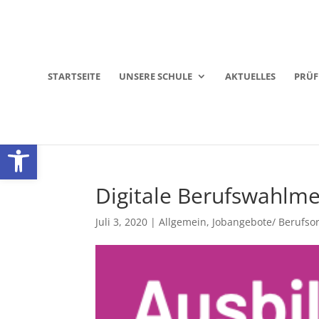
STARTSEITE
UNSERE SCHULE
AKTUELLES
PRÜ
Werkzeugleiste öffnen
Digitale Berufswahlm
Juli 3, 2020
|
Allgemein
,
Jobangebote/ Berufso