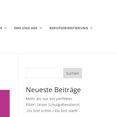
N
SMV UND AGS
BERUFSORIENTIERUNG
Suchen
Neueste Beiträge
Mehr als nur ein perfekter
Filter: Unser Schulgottesdienst
„Du bist schön / Du bist stark“