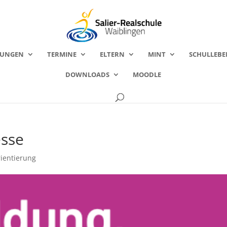
FUNGEN
TERMINE
ELTERN
MINT
SCHULLEBE
DOWNLOADS
MOODLE
esse
rientierung