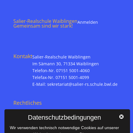
Salier-Realschule Waiblingen
Anmelden
Gemeinsam sind wir stark!
Kontakt
Salier-Realschule Waiblingen
Im Sämann 30, 71334 Waiblingen
Telefon-Nr. 07151 5001-4060
Telefax-Nr. 07151 5001-4099
E-Mail:
sekretariat@salier-rs.schule.bwl.de
Rechtliches
Impressum
Datenschutzbedingungen
Datenschutz
Wir verwenden technisch notwendige Cookies auf unserer