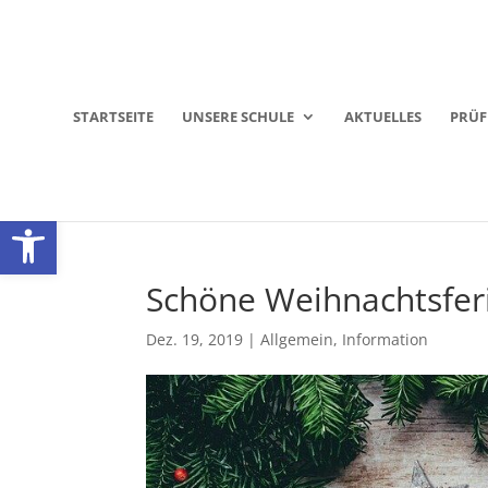
STARTSEITE
UNSERE SCHULE
AKTUELLES
PRÜ
Werkzeugleiste öffnen
Schöne Weihnachtsfer
Dez. 19, 2019
|
Allgemein
,
Information