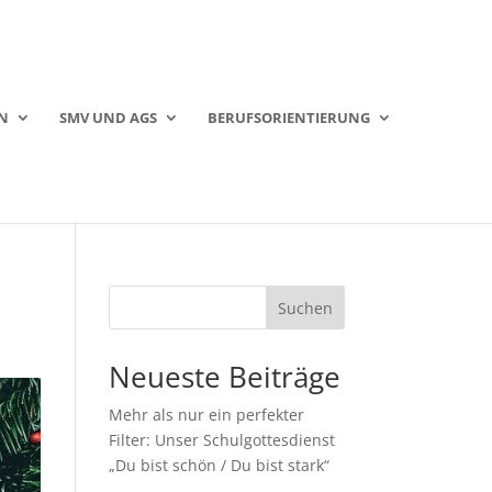
N
SMV UND AGS
BERUFSORIENTIERUNG
Suchen
Neueste Beiträge
Mehr als nur ein perfekter
Filter: Unser Schulgottesdienst
„Du bist schön / Du bist stark“