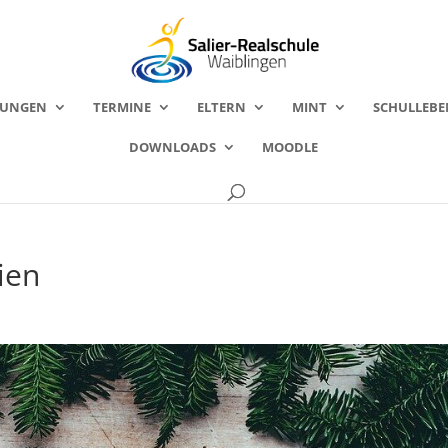
FUNGEN
TERMINE
ELTERN
MINT
SCHULLEBE
DOWNLOADS
MOODLE
ien