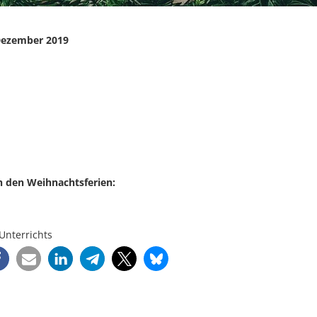
 Dezember 2019
en Weihnachtsferien:
terrichts