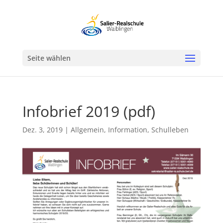
Werkzeugleiste öffnen
Seite wählen
Infobrief 2019 (pdf)
Dez. 3, 2019
|
Allgemein
,
Information
,
Schulleben