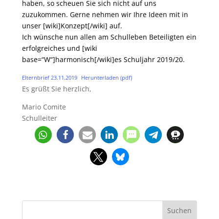
haben, so scheuen Sie sich nicht auf uns
zuzukommen. Gerne nehmen wir Ihre Ideen mit in
unser [wiki]Konzept[/wiki] auf.
Ich wünsche nun allen am Schulleben Beteiligten ein
erfolgreiches und [wiki
base=“W“]harmonisch[/wiki]es Schuljahr 2019/20.
Elternbrief 23.11.2019
Herunterladen (pdf)
Es grüßt Sie herzlich,
Mario Comite
Schulleiter
Suchen