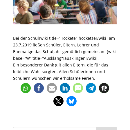
Bei der Schul[wiki title=“Hockete“]hocketse[/wiki] am
23.7.2019 ließen Schüler, Eltern, Lehrer und
Ehemalige das Schuljahr gemütlich gemeinsam [wiki
base=“W“ title=“Ausklang“]ausklingen[/wiki].
Ein besonderer Dank gilt allen Eltern, die für das
leibliche Wohl sorgten. Allen Schülerinnen und
Schülern wünschen wir erholsame Ferien.