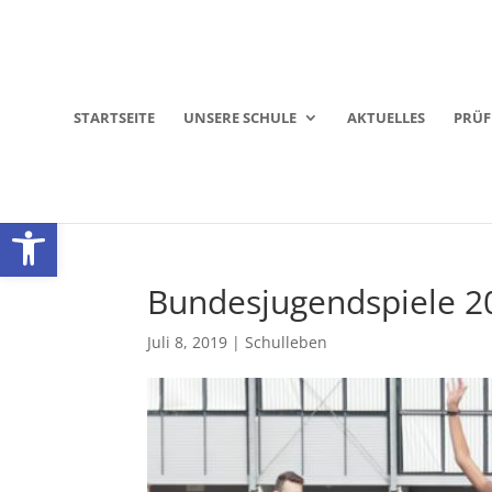
STARTSEITE
UNSERE SCHULE
AKTUELLES
PRÜ
Werkzeugleiste öffnen
Bundesjugendspiele 2
Juli 8, 2019
|
Schulleben