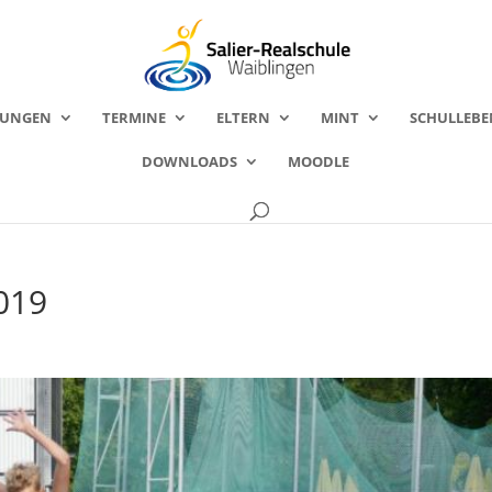
FUNGEN
TERMINE
ELTERN
MINT
SCHULLEBE
DOWNLOADS
MOODLE
019