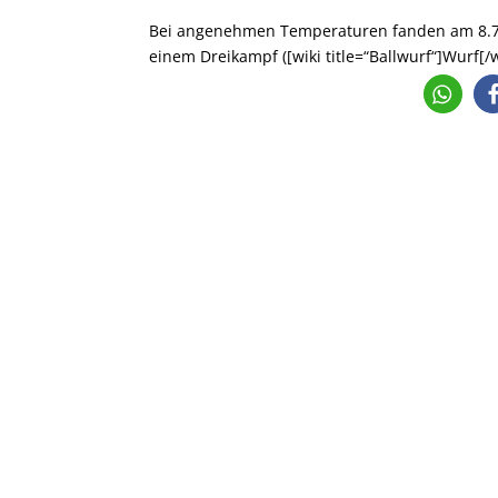
Bei angenehmen Temperaturen fanden am 8.7.2
einem Dreikampf ([wiki title=“Ballwurf“]Wurf[/wik