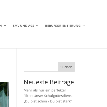
N
SMV UND AGS
BERUFSORIENTIERUNG
Suchen
Neueste Beiträge
Mehr als nur ein perfekter
Filter: Unser Schulgottesdienst
„Du bist schön / Du bist stark“