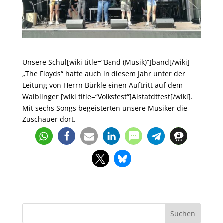
Unsere Schul[wiki title=“Band (Musik)“]band[/wiki]
„The Floyds“ hatte auch in diesem Jahr unter der
Leitung von Herrn Bürkle einen Auftritt auf dem
Waiblinger [wiki title=“Volksfest“]Alstatdtfest[/wiki].
Mit sechs Songs begeisterten unsere Musiker die
Zuschauer dort.
Suchen