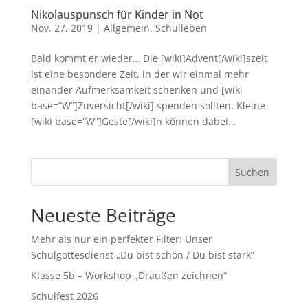
Nikolauspunsch für Kinder in Not
Nov. 27, 2019
|
Allgemein
,
Schulleben
Bald kommt er wieder… Die [wiki]Advent[/wiki]szeit
ist eine besondere Zeit, in der wir einmal mehr
einander Aufmerksamkeit schenken und [wiki
base=“W“]Zuversicht[/wiki] spenden sollten. Kleine
[wiki base=“W“]Geste[/wiki]n können dabei...
Suchen
Neueste Beiträge
Mehr als nur ein perfekter Filter: Unser
Schulgottesdienst „Du bist schön / Du bist stark“
Klasse 5b – Workshop „Draußen zeichnen“
Schulfest 2026