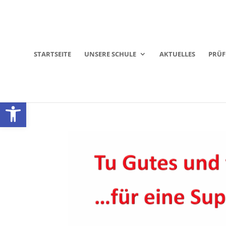
STARTSEITE
UNSERE SCHULE
AKTUELLES
PRÜ
Werkzeugleiste öffnen