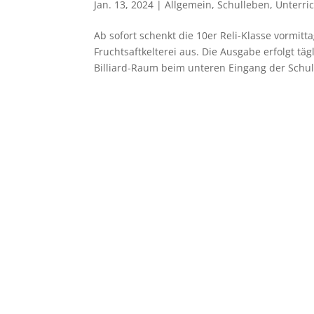
Jan. 13, 2024
|
Allgemein
,
Schulleben
,
Unterri
Ab sofort schenkt die 10er Reli-Klasse vormit
Fruchtsaftkelterei aus. Die Ausgabe erfolgt 
Billiard-Raum beim unteren Eingang der Schule