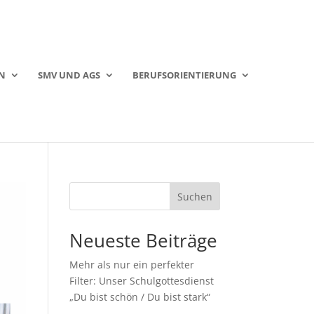
N
SMV UND AGS
BERUFSORIENTIERUNG
Suchen
Neueste Beiträge
Mehr als nur ein perfekter
Filter: Unser Schulgottesdienst
„Du bist schön / Du bist stark“