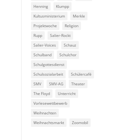
Henning
Klumpp
Kultusministerium
Merkle
Projektwoche
Religion
Rupp
Salier-Rockt
Salier-Voices
Schauz
Schulband
Schulchor
Schulgottesdienst
Schulsozialarbeit
Schülercafé
SMV
SMV-AG
Theater
The Floyd
Unterricht
Vorlesewettbewerb
Weihnachten
Weihnachtsmarkt
Zoomobil