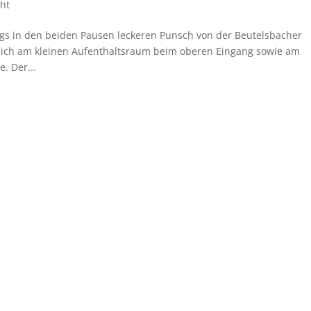
cht
tags in den beiden Pausen leckeren Punsch von der Beutelsbacher
täglich am kleinen Aufenthaltsraum beim oberen Eingang sowie am
. Der...