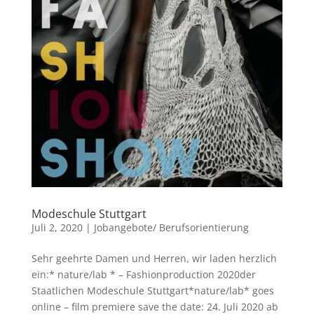
Modeschule Stuttgart
Juli 2, 2020
|
Jobangebote/ Berufsorientierung
Sehr geehrte Damen und Herren, wir laden herzlich
ein:* nature/lab * – Fashionproduction 2020der
Staatlichen Modeschule Stuttgart*nature/lab* goes
online – film premiere save the date: 24. Juli 2020 ab