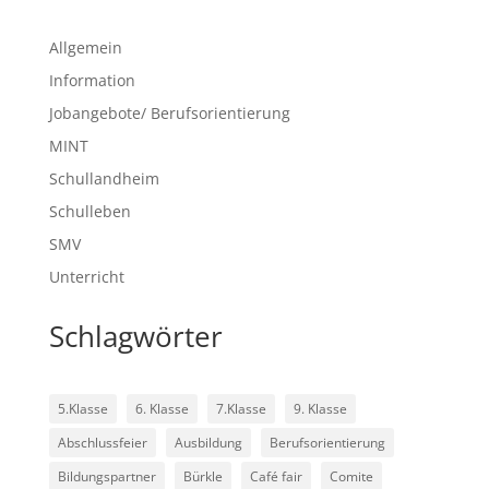
Allgemein
Information
Jobangebote/ Berufsorientierung
MINT
Schullandheim
Schulleben
SMV
Unterricht
Schlagwörter
5.Klasse
6. Klasse
7.Klasse
9. Klasse
Abschlussfeier
Ausbildung
Berufsorientierung
Bildungspartner
Bürkle
Café fair
Comite