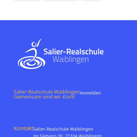
Salier-Realschule Waiblingen
Anmelden
Gemeinsam sind wir stark!
Kontakt
Salier-Realschule Waiblingen
Im Sämann 30, 71334 Waiblingen