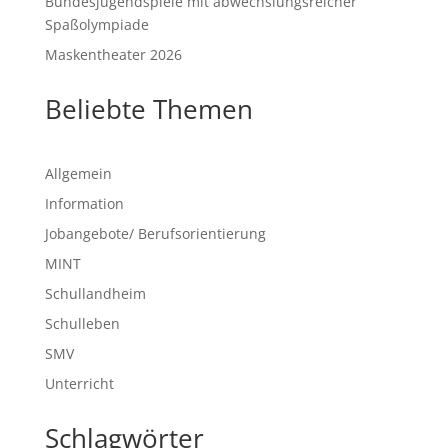
Bundesjugendspiele mit abwechslungsreicher
Spaßolympiade
Maskentheater 2026
Beliebte Themen
Allgemein
Information
Jobangebote/ Berufsorientierung
MINT
Schullandheim
Schulleben
SMV
Unterricht
Schlagwörter