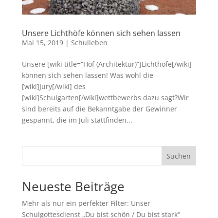
Unsere Lichthöfe können sich sehen lassen
Mai 15, 2019
|
Schulleben
Unsere [wiki title=“Hof (Architektur)“]Lichthöfe[/wiki]
können sich sehen lassen! Was wohl die
[wiki]Jury[/wiki] des
[wiki]Schulgarten[/wiki]wettbewerbs dazu sagt?Wir
sind bereits auf die Bekanntgabe der Gewinner
gespannt, die im Juli stattfinden...
Suchen
Neueste Beiträge
Mehr als nur ein perfekter Filter: Unser
Schulgottesdienst „Du bist schön / Du bist stark“