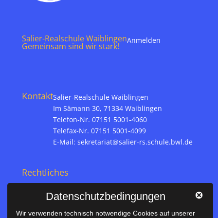
Salier-Realschule Waiblingen
Anmelden
Gemeinsam sind wir stark!
Kontakt
Salier-Realschule Waiblingen
Im Sämann 30, 71334 Waiblingen
Telefon-Nr. 07151 5001-4060
Telefax-Nr. 07151 5001-4099
E-Mail:
sekretariat@salier-rs.schule.bwl.de
Rechtliches
Impressum
Datenschutzbedingungen
Datenschutz
Wir verwenden technisch notwendige Cookies auf unserer