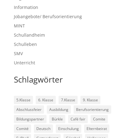
Information
Jobangebote/ Berufsorientierung
MINT
Schullandheim
Schulleben
SMV
Unterricht
Schlagwörter
5.Klasse
6. Klasse
7.Klasse
9. Klasse
Abschlussfeier
Ausbildung
Berufsorientierung
Bildungspartner
Bürkle
Café fair
Comite
Comité
Deutsch
Einschulung
Elternbeirat