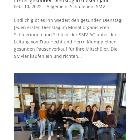
Erster gesunder Dienstag in diesem Jahr
Feb. 10, 2022
|
Allgemein
,
Schulleben
,
SMV
Endlich gibt es ihn wieder: den gesunden Dienstag!
Jeden ersten Dienstag im Monat organisieren
Schülerinnen und Schüler der SMV-AG unter der
Leitung von Frau Hecht und Herrn Klumpp einen
gesunden Pausenverkauf für ihre Mitschüler. Die
SMVler kaufen ein und richten...