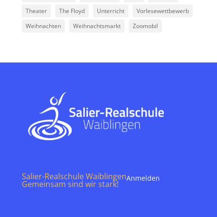
Theater
The Floyd
Unterricht
Vorlesewettbewerb
Weihnachten
Weihnachtsmarkt
Zoomobil
Salier-Realschule Waiblingen
Anmelden
Gemeinsam sind wir stark!