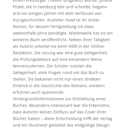
einem Freiburger Theater umgesetzt wurde. Juliane
Pickel, die in Hamburg lebt und schreibt, begann
erst vor einigen Jahren mit dem Verfassen von
Kurzgeschichten.
Krummer Hund
ist ihr erster
Roman, für dessen Fertigstellung sie etwa
zweieinhalb Jahre benötigte. Mittlerweile hat sie ein
weiteres Buch veröffentlicht. Neben ihrer Tätigkeit
als Autorin arbeitet sie beim NDR in der Online-
Redaktion. Die Lesung war eine gute Gelegenheit,
die Prüfungslektüre auf eine besondere Weise
kennenzulernen. Die Schüler nutzten die
Gelegenheit, viele Fragen rund um das Buch zu
stellen. Sie bekamen nicht nur einen direkten
Einblick in die Geschichte des Romans, sondern
erfuhren auch spannende
Hintergrundinformationen zur Entstehung eines
Buches. Besonders interessant war die Erkenntnis,
dass Autoren keinen Einfluss auf das Cover ihrer
Bücher haben – diese Entscheidung trifft der Verlag
und ein Illustrator gestaltet das endgültige Design.