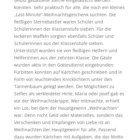
selbst gebastelte Sterne eingetauscht werden
konnten. Sehr praktisch für alle, die noch ein kleines
„Last-Minute“-Weihnachtsgeschenk suchten. Die
fleißigen Sternebastler waren Schüler und
Schülerinnen der Klassenstufe sieben. Für die
leckeren Waffeln sorgten ebenfalls Schüler und
Schülerinnen aus der Klassenstufe sieben.
Unterstützt wurden sie von fleißigen Helfern und
Helferinnen aus der zehnten Klasse. Die Gäste
wurden aktiv in den Gottesdienst eingebunden:
Fürbitten konnten auf Kärtchen geschrieben und in
Form von leuchtenden Knicklichtern unter den
Tannenbaum gelegt werden. Die Möglichkeit zu
Selfies als verkleideter Hirte, Maria oder Josef gab es
vor der Weihnachtskrippe. Wer mitmachte, erhielt
ein Los, bei dem der Hauptgewinn „Weihnachten“
war. Denn nicht Geld oder Materielles, sondern das
Verschenken und Empfangen von Liebe ist an
Weihnachten der Hauptgewinn für alle. Passend
dazu wurden Kärtchen mit Aufgaben, die das Motto