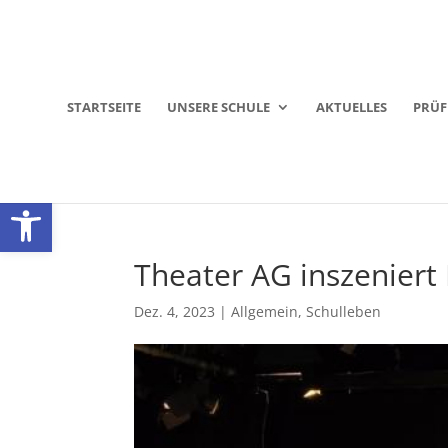
STARTSEITE
UNSERE SCHULE
AKTUELLES
PRÜ
Werkzeugleiste öffnen
Theater AG inszeniert
Dez. 4, 2023
|
Allgemein
,
Schulleben