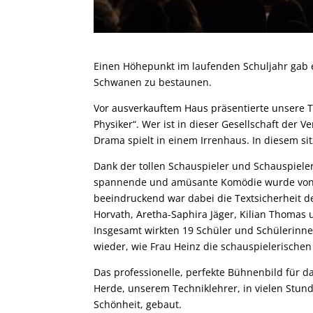
Einen Höhepunkt im laufenden Schuljahr gab e
Schwanen zu bestaunen.
Vor ausverkauftem Haus präsentierte unsere T
Physiker“. Wer ist in dieser Gesellschaft der
Drama spielt in einem Irrenhaus. In diesem sit
Dank der tollen Schauspieler und Schauspiele
spannende und amüsante Komödie wurde von 
beeindruckend war dabei die Textsicherheit de
Horvath, Aretha-Saphira Jäger, Kilian Thomas
Insgesamt wirkten 19 Schüler und Schülerinn
wieder, wie Frau Heinz die schauspielerische
Das professionelle, perfekte Bühnenbild für d
Herde, unserem Techniklehrer, in vielen Stun
Schönheit, gebaut.