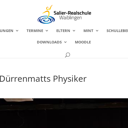
FUNGEN
TERMINE
ELTERN
MINT
SCHULLEBE
DOWNLOADS
MOODLE
 Dürrenmatts Physiker