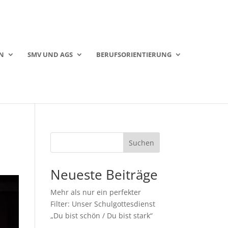
N
SMV UND AGS
BERUFSORIENTIERUNG
Suchen
Neueste Beiträge
Mehr als nur ein perfekter
Filter: Unser Schulgottesdienst
„Du bist schön / Du bist stark“